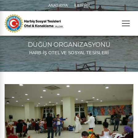
ANASAYFA
İLETIŞIM
DÜĞÜN ORGANİZASYONU
HARB-İŞ OTEL VE SOSYAL TESİSLERİ