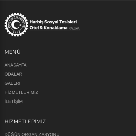
MENÜ
ANASAYFA
ODALAR
GALERİ
HİZMETLERİMİZ
İLETİŞİM
HİZMETLERİMİZ
DÜĞÜN ORGANİZASYONU