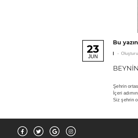
Bu yazın
23
Oluşturu
JUN
BEYNIN
Şehrin ortas
İçeri adımın
Siz şehrin 