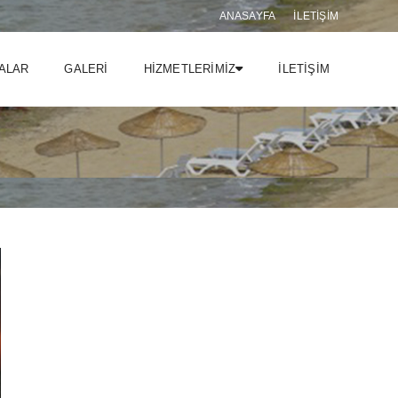
ANASAYFA
İLETIŞIM
ALAR
GALERİ
HİZMETLERİMİZ
İLETİŞİM